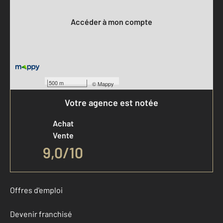
Votre compte :
Accéder à mon compte
500 m
©
Mappy
Votre agence est notée
Achat
Vente
9,0
/
10
Offres d'emploi
Devenir franchisé