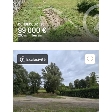
CONDECOURT 95
99 000 €
2
293 m
, Terrain
Exclusivité