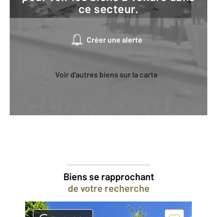
ce secteur.
Créer une alerte
Voir d'autres biens sur la carte
Biens se rapprochant
de votre recherche