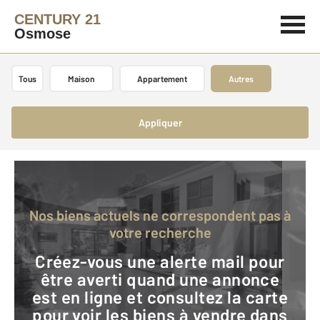
CENTURY 21
Osmose
Tous
Maison
Appartement
Autres
Appliquer
Nos biens actuels ne correspondent pas à
votre recherche
Créez-vous une alerte mail pour
être averti quand une annonce
est en ligne et consultez la carte
pour voir les biens à vendre dans