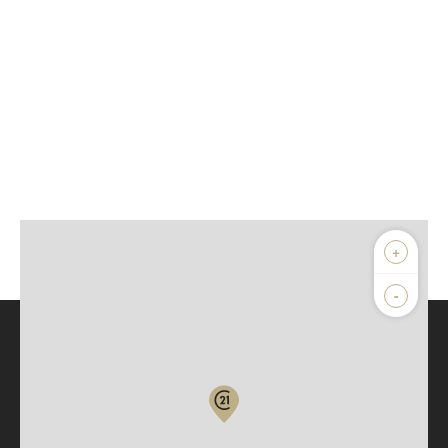
+
-
Parlons de vous, parlons biens