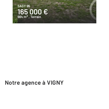
SAGY 95
165 000 €
2
984 m
, Terrain
Notre agence à VIGNY