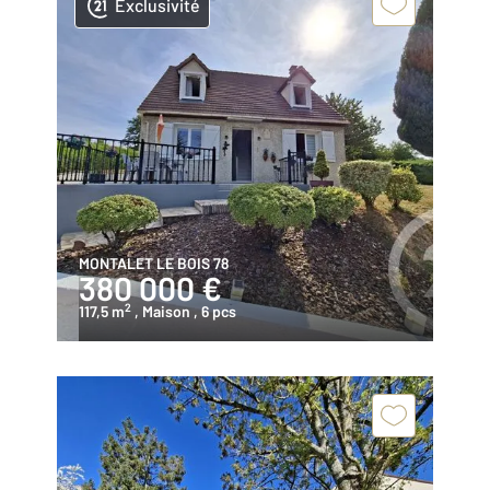
Exclusivité
MONTALET LE BOIS 78
380 000 €
2
117,5 m
, Maison
, 6 pcs