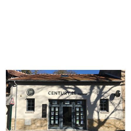
CENTURY 21 Osmose
26 rue Beaudouin
VIGNY - 95450
Envoyer un message