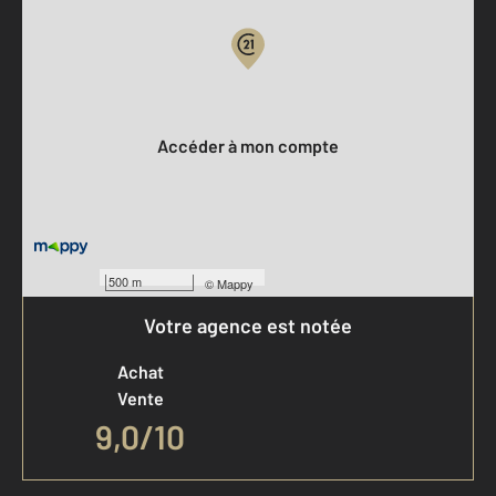
Votre compte :
Accéder à mon compte
500 m
©
Mappy
Votre agence est notée
Achat
Vente
9,0
/
10