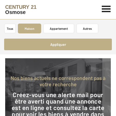
CENTURY 21
Osmose
Tous
Maison
Appartement
Autres
Appliquer
Nos biens actuels ne correspondent pas à
votre recherche
Créez-vous une alerte mail pour
être averti quand une annonce
est en ligne et consultez la carte
pour voir les biens à vendre dans