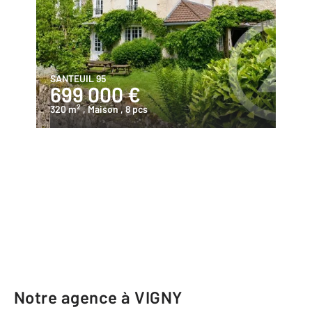
SANTEUIL 95
699 000 €
2
320 m
, Maison
, 8 pcs
Notre agence à VIGNY