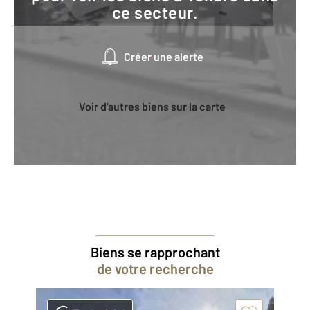
ce secteur.
Créer une alerte
Voir d'autres biens sur la carte
Biens se rapprochant
de votre recherche