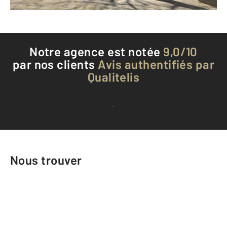
Téléphoner à l'agence
Notre agence est notée
9,0/10
par nos clients
Avis authentifiés par
Qualitelis
Voir tous les avis clients
Nous trouver