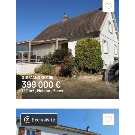
GOUZANGREZ 95
399 000 €
2
127 m
, Maison
, 5 pcs
Exclusivité