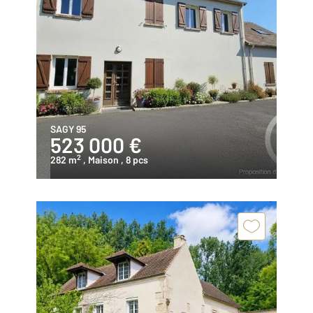
SAGY 95
523 000 €
2
282 m
, Maison
, 8 pcs