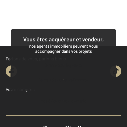
Vous êtes acquéreur et vendeur,
nos agents immobiliers peuvent vous
accompagner dans vos projets
Parlons de vous, parlons biens
Contacter l'agence
Demander une estimation
Votre compte :
Accéder à mon compte