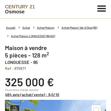
CENTURY 21
Osmose
Accueil
Achat
Achat Maison
Achat Maison Val-d'Oise (95)
Achat Maison LONGUESSE (95450)
Maison à vendre
2
5 pièces - 128 m
LONGUESSE - 95
Ref : 675971
325 000 €
Honoraires charge vendeur
484 avis (achat/vente) : 9,0/10